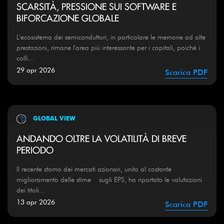
SCARSITÀ, PRESSIONE SUI SOFTWARE E
BIFORCAZIONE GLOBALE
L'ecosistema dei semiconduttori, in particolare le memorie ad alte
prestazioni, rimane l'area più interessante per i capitali, poiché i
colli...
29 apr 2026
Scarica PDF
GLOBAL VIEW
ANDANDO OLTRE LA VOLATILITÀ DI BREVE
PERIODO
Il recente storno dei mercati azionari, unito al costante
miglioramento delle stime sugli EPS, ha riportato le valutazioni
dei titoli...
13 apr 2026
Scarica PDF