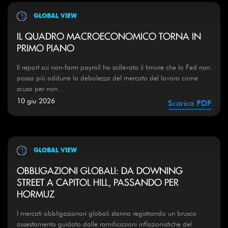
GLOBAL VIEW
IL QUADRO MACROECONOMICO TORNA IN
PRIMO PIANO
Il report sui non-farm payroll ha sollevato il timore che la Fed non
possa più addurre la debolezza del mercato del lavoro come
scusa per non...
10 giu 2026
Scarica PDF
GLOBAL VIEW
OBBLIGAZIONI GLOBALI: DA DOWNING
STREET A CAPITOL HILL, PASSANDO PER
HORMUZ
I mercati obbligazionari globali stanno registrando un brusco
assestamento guidato dalle ramificazioni inflazionistiche del