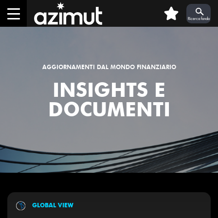
Skip to Main Content
0
Ricerca fondo
AGGIORNAMENTI DAL MONDO FINANZIARIO
INSIGHTS E
DOCUMENTI
GLOBAL VIEW