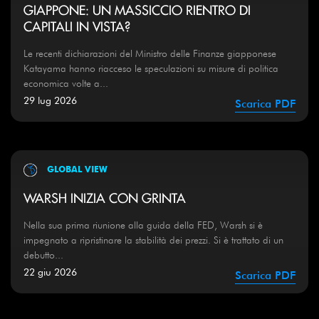
GIAPPONE: UN MASSICCIO RIENTRO DI
CAPITALI IN VISTA?
Le recenti dichiarazioni del Ministro delle Finanze giapponese
Katayama hanno riacceso le speculazioni su misure di politica
economica volte a...
29 lug 2026
Scarica PDF
GLOBAL VIEW
WARSH INIZIA CON GRINTA
Nella sua prima riunione alla guida della FED, Warsh si è
impegnato a ripristinare la stabilità dei prezzi. Si è trattato di un
debutto...
22 giu 2026
Scarica PDF