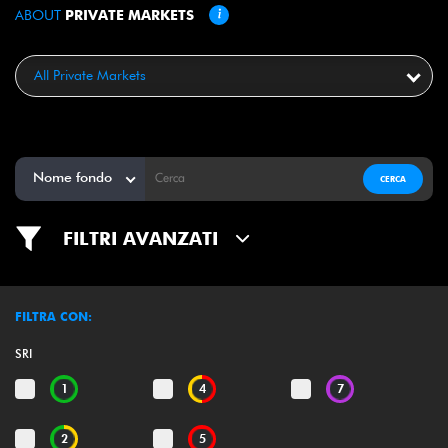
ABOUT
PRIVATE MARKETS
All
Private Markets
Nome fondo
FILTRI AVANZATI
FILTRA CON
:
SRI
1
4
7
2
5