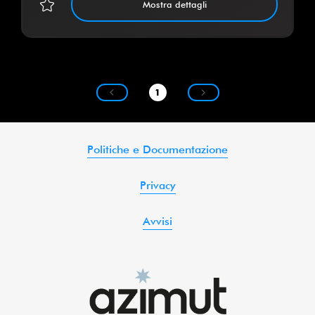
Mostra dettagli
1
Politiche e Documentazione
Privacy
Avvisi